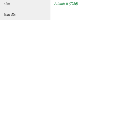
năm
Artemis II (2026)
Trao đổi