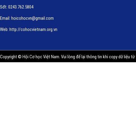
Sđt: 0243.762.5804
Email:
hoicohocvn@gmail.com
Web:
http://cohocvietnam.org.vn
Copyright © Hội Cơ học Việt Nam. Vui lòng để lại thông tin khi copy dữ liệu từ