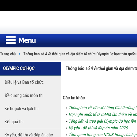
Trang chủ
Thông báo số 4 về thời gian và địa điểm tổ chức Olympic Cơ học toàn quốc
OLYMPIC CƠ HỌC
Thông báo số 4 về thời gian và địa điểm
Điều lệ và Ban tổ chức
Đề cương các môn thi
Các tin khác
»
Thông báo về việc xét tặng Giải thưởng
Kế hoạch và lịch thi
»
Hội nghị quốc tế IFToMM lần thứ 9 về Ro
»
Tổng kết và trao giải Olympic Cơ học lần
Kết quả thi
»
Kỷ yếu - đề thi và đáp án năm 2026
Kỷ yếu, đề thi và đáp án các
»
Tầm quan trọng của NCCB trong chinh p