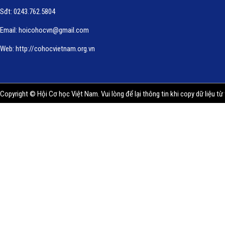
Sđt: 0243.762.5804
Email:
hoicohocvn@gmail.com
Web:
http://cohocvietnam.org.vn
Copyright © Hội Cơ học Việt Nam. Vui lòng để lại thông tin khi copy dữ liệu từ