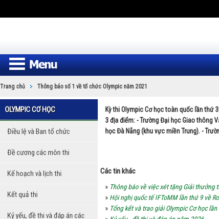
Trang chủ
Thông báo số 1 về tổ chức Olympic năm 2021
OLYMPIC CƠ HỌC
Kỳ thi Olympic Cơ học toàn quốc lần thứ 
3 địa điểm: - Trường Đại học Giao thông V
Điều lệ và Ban tổ chức
học Đà Nẵng (khu vực miền Trung). - Trườ
Đề cương các môn thi
Các tin khác
Kế hoạch và lịch thi
»
Thông báo về việc xét tặng Giải thưởng
Kết quả thi
»
Hội nghị quốc tế IFToMM lần thứ 9 về Ro
»
Tổng kết và trao giải Olympic Cơ học lần
Kỷ yếu, đề thi và đáp án các