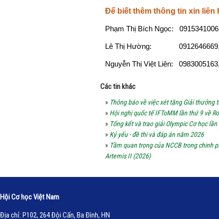
Để biết thêm thông tin xin liên
Phạm Thị Bích Ngọc: 0915341006
Lê Thị Hường: 0912646669, l
Nguyễn Thị Việt Liên: 0983005163
Các tin khác
»
Thông báo về việc xét tặng Giải thưởng
»
Hội nghị quốc tế IFToMM lần thứ 9 về Ro
»
Tổng kết và trao giải Olympic Cơ học lần
»
Kỷ yếu - đề thi và đáp án năm 2026
»
Tầm quan trọng của NCCB trong chinh p
Artemis II (2026)
Hội Cơ học Việt Nam
Địa chỉ: P102, 264 Đội Cấn, Ba Đình, HN