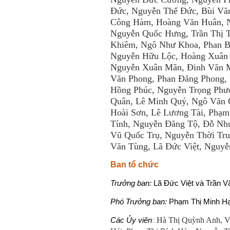
Đức, Nguyễn Thế Đức, Bùi Vă
Công Hàm, Hoàng Văn Huân, 
Nguyễn Quốc Hưng, Trần Thị 
Khiêm, Ngô Như Khoa, Phan Bù
Nguyễn Hữu Lộc, Hoàng Xuân
Nguyễn Xuân Mãn, Đinh Văn M
Văn Phong, Phan Đăng Phong,
Hồng Phúc, Nguyễn Trọng Phư
Quân, Lê Minh Quý, Ngô Văn 
Hoài Sơn, Lê Lương Tài, Phạm
Tính, Nguyễn Đăng Tộ, Đỗ Như
Vũ Quốc Trụ, Nguyễn Thời Tru
Văn Tùng, Lã Đức Việt, Nguyễn
Ban tổ chức
Trưởng ban:
Lã Đức Việt và Trần V
Phó Trưởng ban:
Phạm Thị Minh H
Hà Thị Quỳnh Anh, 
Các Ủy viên
::