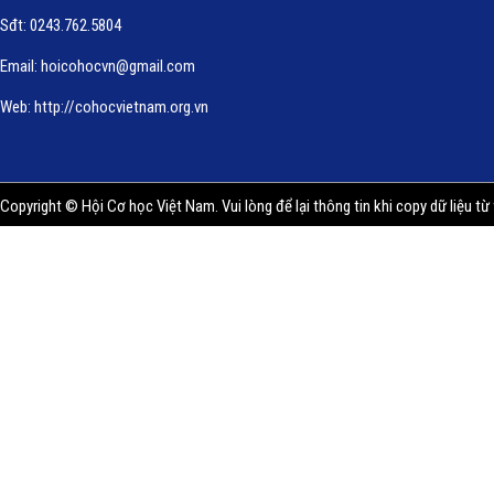
Sđt: 0243.762.5804
Email:
hoicohocvn@gmail.com
Web:
http://cohocvietnam.org.vn
Copyright © Hội Cơ học Việt Nam. Vui lòng để lại thông tin khi copy dữ liệu từ