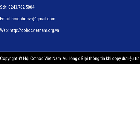
Sđt: 0243.762.5804
Email:
hoicohocvn@gmail.com
Web:
http://cohocvietnam.org.vn
Copyright © Hội Cơ học Việt Nam. Vui lòng để lại thông tin khi copy dữ liệu từ