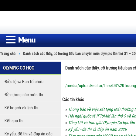
Trang chủ
Danh sách các thầy, cô trưởng tiểu ban chuyên môn olympic lần thứ 31 – 20
OLYMPIC CƠ HỌC
Danh sách các thầy, cô trưởng tiểu ban 
Điều lệ và Ban tổ chức
/media/upload/editor/files/DS%20Truon
Đề cương các môn thi
Các tin khác
Kế hoạch và lịch thi
»
Thông báo về việc xét tặng Giải thưởng
»
Hội nghị quốc tế IFToMM lần thứ 9 về Ro
Kết quả thi
»
Tổng kết và trao giải Olympic Cơ học lần
»
Kỷ yếu - đề thi và đáp án năm 2026
Kỷ yếu, đề thi và đáp án các