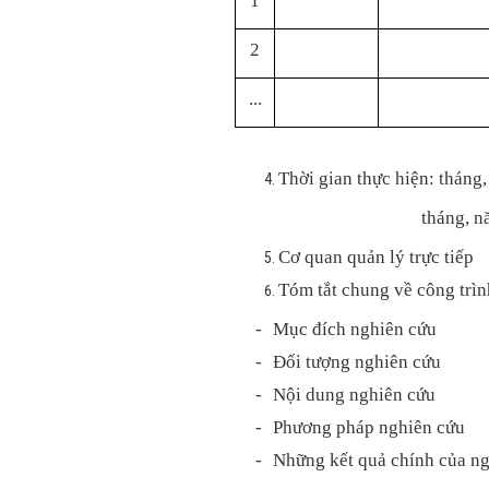
1
2
...
Thời gian
thực hiện: tháng,
tháng, n
Cơ quan quản lý trực tiếp
Tóm tắt chung về công trìn
-
Mục đích nghiên cứu
-
Đối tượng nghiên cứu
-
Nội dung nghiên cứu
-
Phương pháp nghiên cứu
-
Những kết quả chính của ng