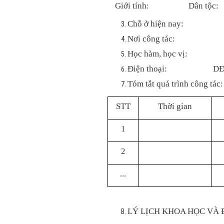
Giới tính:
Dân tộc:
Chỗ ở hiện nay:
Nơi công tác:
Học hàm, học vị:
Điện thoại
Tóm tắt quá trình công tác:
STT
Thời gian
1
2
...
LÝ LỊCH KHOA HỌC VÀ 