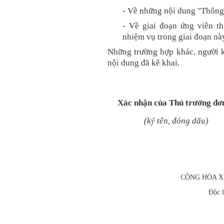
- Về những nội dung "Thông 
- Về giai đoạn ứng viên t
nhiệm vụ trong giai đoạn nà
Những trường hợp khác, người kh
nội dung đã kê khai.
Xác nhận của Thủ trưởng đơn
(ký tên, đóng dấu)
CỘNG HÒA X
Độc l