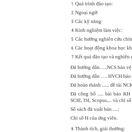
Quá trình đào tạo:
Ngoại ngữ:
Các kỹ năng:
Kinh nghiệm làm việc:
Các hướng nghiên cứu chín
Các hoạt động khoa học kh
Kết quả đào tạo và nghiên 
Đã hướng dẫn…..NCS bảo vệ 
Đã hướng dẫn …. HVCH bảo v
Đã hoàn thành ...... đề tài NCK
Đã công bố ..... bài báo KH
SCIE, ISI, Scopus,... và chỉ số
Số sách đã xuất bản ....;
Chỉ số H của ứng viên.
Thành tích, giải thưởng: