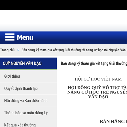
Trang chủ
Bản đăng ký tham gia xét tặng Giải thưởng tài năng Cơ học trẻ Nguyễn Văn
QUỸ NGUYỄN VĂN ĐẠO
Bản đăng ký tham gia xét tặng Giải thưởn
Giới thiệu
HỘI CƠ HỌC VIỆT NAM
HỘI ĐỒNG QUỸ HỖ TRỢ TÀ
Quyết định thành lập
NĂNG CƠ HỌC TRẺ NGUYỄ
VĂN ĐẠO
Hội đồng và Ban điều hành
Thông báo và mẫu đăng ký
BẢN ĐĂNG 
Kết quả xét thưởng