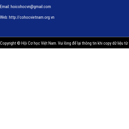
Email:
hoicohocvn@gmail.com
Web:
http://cohocvietnam.org.vn
Copyright © Hội Cơ học Việt Nam. Vui lòng để lại thông tin khi copy dữ liệu từ